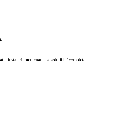
).
ii, instalari, mentenanta si solutii IT complete.