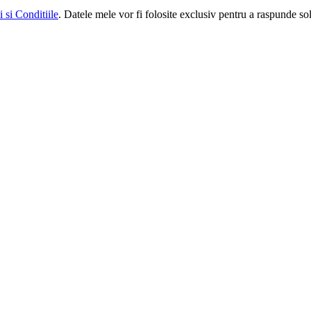
 si Conditiile
. Datele mele vor fi folosite exclusiv pentru a raspunde soli